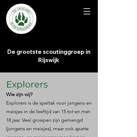
Scoutinggroep "De Jaguars"
De grootste scoutinggroep in
Rijswijk
Explor
ers
Wie zijn wij?
Explorers is de speltak voor jongens en
meisjes in de leeftijd van 15 tot en met
18 jaar. Veel groepen zijn gemengd
(jongens en meisjes), maar ook aparte