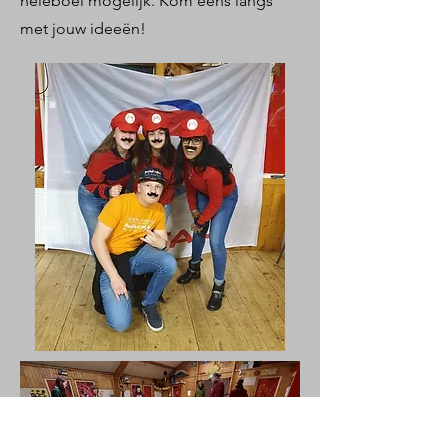
heleboel mogelijk. Kom eens langs
met jouw ideeën!