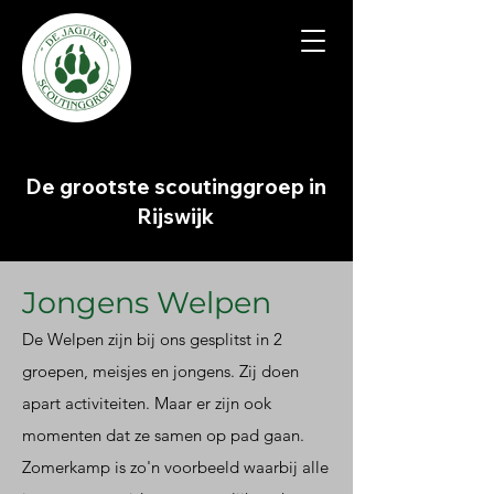
Scoutinggroep "De Jaguars"
De grootste scoutinggroep in
Rijswijk
Jongens Welpen
De Welpen zijn bij ons gesplitst in 2
groepen, m
eisjes en jongens. Zij doen
apart activiteiten. Ma
ar er zijn ook
momenten dat ze samen op pad gaan.
Zomerkamp is zo'n voorbeeld waarbij alle